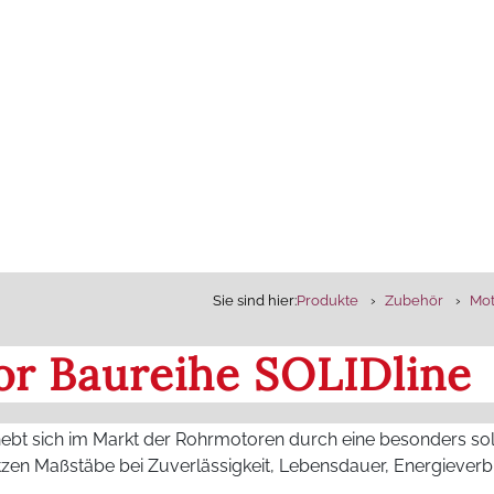
Sie sind hier:
Produkte
Zubehör
Mot
r Baureihe SOLIDline
hebt sich im Markt der Rohrmotoren durch eine besonders sol
zen Maßstäbe bei Zuverlässigkeit, Lebensdauer, Energiever