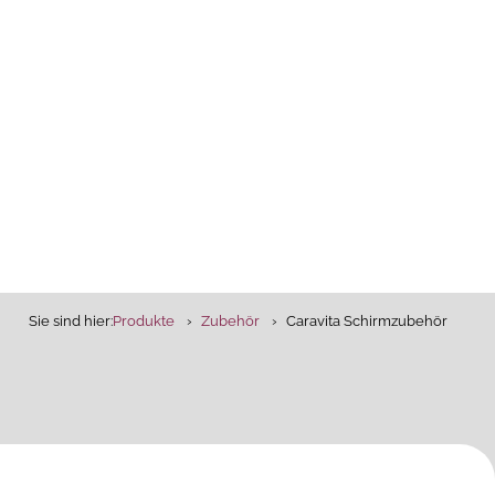
Sie sind hier:
Produkte
Zubehör
Caravita Schirmzubehör