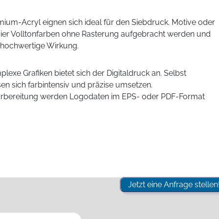
ium-Acryl eignen sich ideal für den Siebdruck. Motive oder
vier Volltonfarben ohne Rasterung aufgebracht werden und
, hochwertige Wirkung.
plexe Grafiken bietet sich der Digitaldruck an. Selbst
en sich farbintensiv und präzise umsetzen.
vorbereitung werden Logodaten im EPS- oder PDF-Format
Jetzt eine Anfrage stellen!