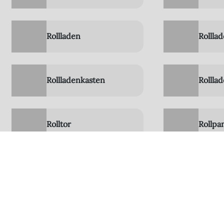
Rollladen
Rollla
Rollladenkasten
Rollla
Rolltor
Rollpa
Rohrmotor