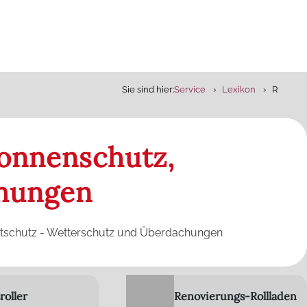
Sie sind hier:
Service
Lexikon
R
Sonnenschutz,
chungen
htschutz - Wetterschutz und Überdachungen
roller
Renovierungs-Rollladen