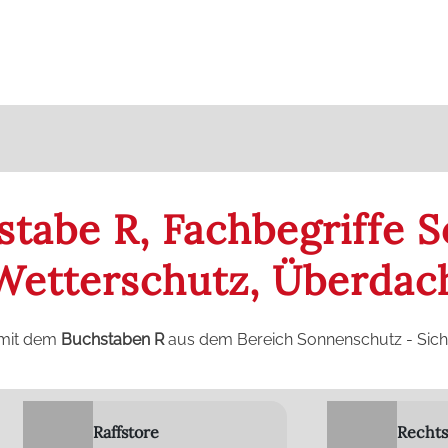
stabe R, Fachbegriffe 
 Wetterschutz, Überda
mit dem
Buchstaben R
aus dem Bereich Sonnenschutz - Sic
Raffstore
Rechts