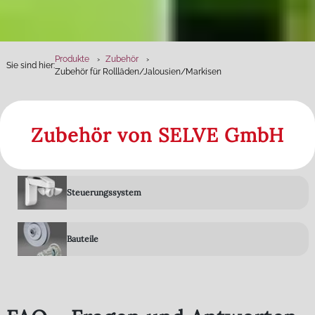
Produkte
Zubehör
Sie sind hier:
Zubehör für Rollläden­/Jalousien/Markisen
Zubehör von SELVE GmbH
Steuerungssystem
Bauteile