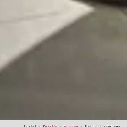
Sie sind hier:
Produkte
Markisen
Beschattungssysteme