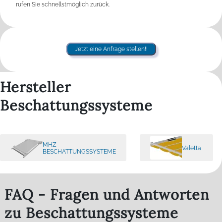
rufen Sie schnellstmöglich zurück.
Jetzt eine Anfrage stellen!!
Hersteller
Beschattungssysteme
MHZ
Valetta
BESCHATTUNGSSYSTEME
FAQ - Fragen und Antworten
zu Beschattungssysteme