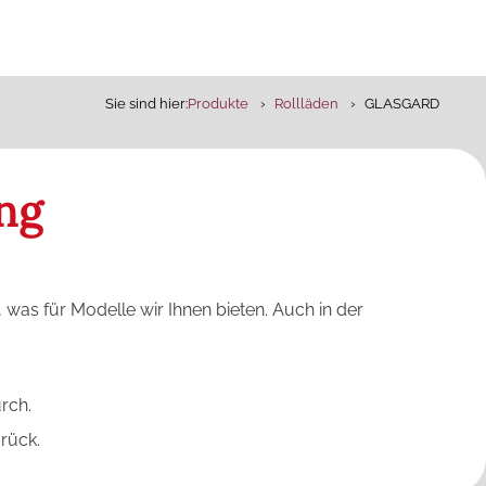
Sie sind hier:
Produkte
Rollläden
GLASGARD
ng
was für Modelle wir Ihnen bieten. Auch in der
rch.
rück.