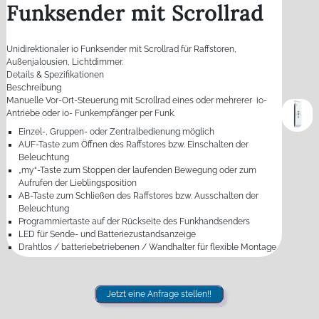
Funksender mit Scrollrad
Unidirektionaler io Funksender mit Scrollrad für Raffstoren,
Außenjalousien, Lichtdimmer.
Details & Spezifikationen
Beschreibung
Manuelle Vor-Ort-Steuerung mit Scrollrad eines oder mehrerer io-
Antriebe oder io- Funkempfänger per Funk.
Einzel-, Gruppen- oder Zentralbedienung möglich
AUF-Taste zum Öffnen des Raffstores bzw. Einschalten der
Beleuchtung
„my“-Taste zum Stoppen der laufenden Bewegung oder zum
Aufrufen der Lieblingsposition
AB-Taste zum Schließen des Raffstores bzw. Ausschalten der
Beleuchtung
Programmiertaste auf der Rückseite des Funkhandsenders
LED für Sende- und Batteriezustandsanzeige
Drahtlos / batteriebetriebenen / Wandhalter für flexible Montage
Jetzt eine Anfrage stellen!!