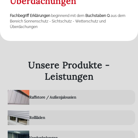
Überdachungen
Fachbegriff Erklärungen
beginnend mit dem
Buchstaben Q
aus dem
Bereich Sonnenschutz - Sichtschutz - Wetterschutz und
Überdachungen
Unsere Produkte -
Leistungen
Raffstore / Außenjalousien
Rollläden
Verdunkelungen