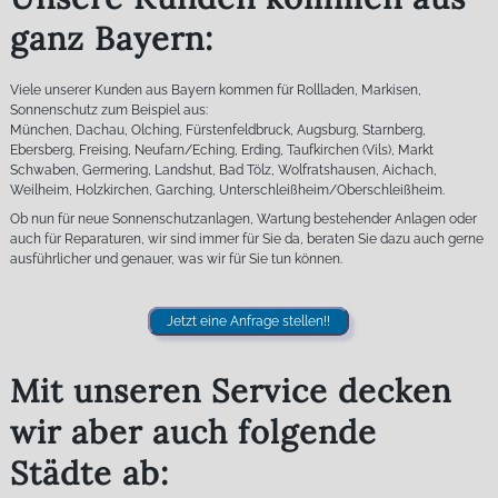
ganz Bayern:
Viele unserer Kunden aus Bayern kommen für Rollladen, Markisen,
Sonnenschutz zum Beispiel aus:
München, Dachau, Olching, Fürstenfeldbruck, Augsburg, Starnberg,
Ebersberg, Freising, Neufarn/Eching, Erding, Taufkirchen (Vils), Markt
Schwaben, Germering, Landshut, Bad Tölz, Wolfratshausen, Aichach,
Weilheim, Holzkirchen, Garching, Unterschleißheim/Oberschleißheim.
Ob nun für neue Sonnenschutzanlagen, Wartung bestehender Anlagen oder
auch für Reparaturen, wir sind immer für Sie da, beraten Sie dazu auch gerne
ausführlicher und genauer, was wir für Sie tun können.
Jetzt eine Anfrage stellen!!
Mit unseren Service decken
wir aber auch folgende
Städte ab: