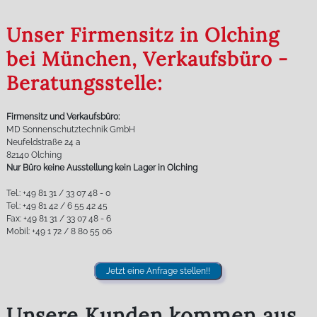
Unser Firmensitz in Olching
bei München, Verkaufsbüro -
Beratungsstelle:
Firmensitz und Verkaufsbüro:
MD Sonnenschutztechnik GmbH
Neufeldstraße 24 a
82140 Olching
Nur Büro keine Ausstellung kein Lager in Olching
Tel.: +49 81 31 / 33 07 48 - 0
Tel.: +49 81 42 / 6 55 42 45
Fax: +49 81 31 / 33 07 48 - 6
Mobil: +49 1 72 / 8 80 55 06
Jetzt eine Anfrage stellen!!
Unsere Kunden kommen aus