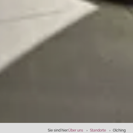
Sie sind hier:
Über uns
Standorte
Olching