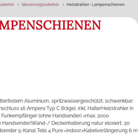
Zubehör
Steuerungszubehör
Heizstrahler- Lampenschienen
LAMPENSCHIENEN
terfestem Aluminium, spritzwassergeschützt, schwenkbar;
luss 16 Ampere Typ C (träge), inkl. HalterHeizstrahler in
r Funkempfänger (ohne Handsender) <max. 2000
hne Handsender)Wand-/ Deckenhalterung natur eloxiert, 30
ndsender 5-Kanal Telis 4 Pure <indoor>Kabelverlängerung 6 m