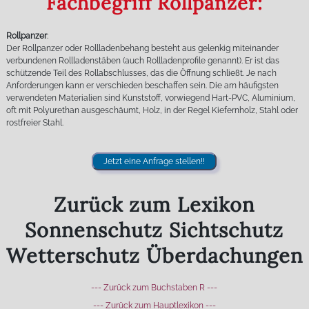
Fachbegriff Rollpanzer:
Rollpanzer
:
Der Rollpanzer oder Rollladenbehang besteht aus gelenkig miteinander
verbundenen Rollladenstäben (auch Rollladenprofile genannt). Er ist das
schützende Teil des Rollabschlusses, das die Öffnung schließt. Je nach
Anforderungen kann er verschieden beschaffen sein. Die am häufigsten
verwendeten Materialien sind Kunststoff, vorwiegend Hart-PVC, Aluminium,
oft mit Polyurethan ausgeschäumt, Holz, in der Regel Kiefernholz, Stahl oder
rostfreier Stahl.
Jetzt eine Anfrage stellen!!
Zurück zum Lexikon
Sonnenschutz Sichtschutz
Wetterschutz Überdachungen
--- Zurück zum Buchstaben R ---
--- Zurück zum Hauptlexikon ---