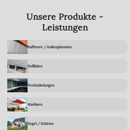
Unsere Produkte -
Leistungen
Raffstore / Außenjalousien
Rollläden
Verdunkelungen
Markisen
Segel / Schirme