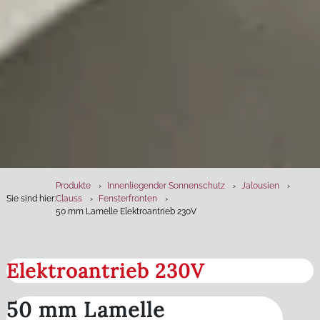
Produkte
Innenliegender Sonnenschutz
Jalousien
Sie sind hier:
Clauss
Fensterfronten
50 mm Lamelle Elektroantrieb 230V
Elektroantrieb 230V
50 mm Lamelle