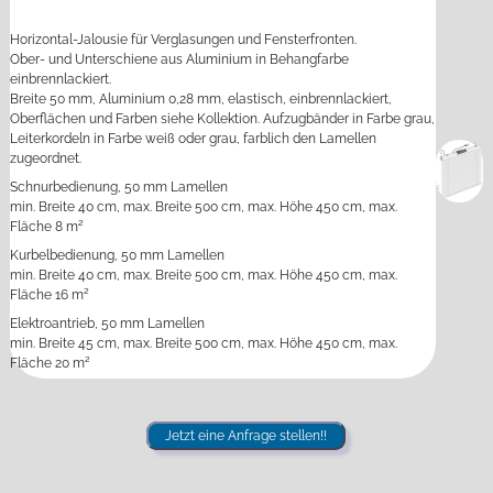
Horizontal-Jalousie für Verglasungen und Fensterfronten.
Ober- und Unterschiene aus Aluminium in Behangfarbe
einbrennlackiert.
Breite 50 mm, Aluminium 0,28 mm, elastisch, einbrennlackiert,
Oberflächen und Farben siehe Kollektion. Aufzugbänder in Farbe grau,
Leiterkordeln in Farbe weiß oder grau, farblich den Lamellen
zugeordnet.
Schnurbedienung, 50 mm Lamellen
min. Breite 40 cm, max. Breite 500 cm, max. Höhe 450 cm, max.
Fläche 8 m²
Kurbelbedienung, 50 mm Lamellen
min. Breite 40 cm, max. Breite 500 cm, max. Höhe 450 cm, max.
Fläche 16 m²
Elektroantrieb, 50 mm Lamellen
min. Breite 45 cm, max. Breite 500 cm, max. Höhe 450 cm, max.
Fläche 20 m²
Jetzt eine Anfrage stellen!!