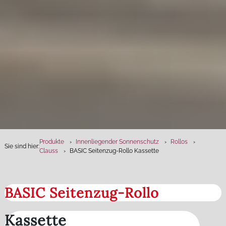
Produkte
Innenliegender Sonnenschutz
Rollos
Sie sind hier:
Clauss
BASIC Seitenzug-Rollo Kassette
BASIC Seitenzug-Rollo
Kassette