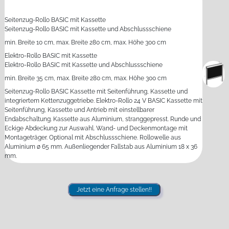
Seitenzug-Rollo BASIC mit Kassette
Seitenzug-Rollo BASIC mit Kassette und Abschlussschiene
min. Breite 10 cm, max. Breite 280 cm, max. Höhe 300 cm
Elektro-Rollo BASIC mit Kassette
Elektro-Rollo BASIC mit Kassette und Abschlussschiene
min. Breite 35 cm, max. Breite 280 cm, max. Höhe 300 cm
Seitenzug-Rollo BASIC Kassette mit Seitenführung, Kassette und
integriertem Kettenzuggetriebe. Elektro-Rollo 24 V BASIC Kassette mit
Seitenführung, Kassette und Antrieb mit einstellbarer
Endabschaltung. Kassette aus Aluminium, stranggepresst. Runde und
Eckige Abdeckung zur Auswahl. Wand- und Deckenmontage mit
Montageträger. Optional mit Abschlussschiene. Rollowelle aus
Aluminium ø 65 mm. Außenliegender Fallstab aus Aluminium 18 x 36
mm.
Jetzt eine Anfrage stellen!!