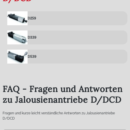
D259
D339
D539
FAQ - Fragen und Antworten
zu Jalousienantriebe D/DCD
Fragen und kurze leicht verständliche Antworten zu Jalousienantriebe
D/DCD