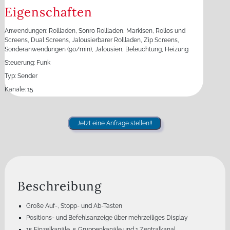
Eigenschaften
Anwendungen: Rollladen, Sonro Rollladen, Markisen, Rollos und
Screens, Dual Screens, Jalousierbarer Rollladen, Zip Screens,
Sonderanwendungen (90/min), Jalousien, Beleuchtung, Heizung
Steuerung: Funk
Typ: Sender
Kanäle: 15
Jetzt eine Anfrage stellen!!
Beschreibung
Große Auf-, Stopp- und Ab-Tasten
Positions- und Befehlsanzeige über mehrzeiliges Display
15 Einzelkanäle, 5 Gruppenkanäle und 1 Zentralkanal