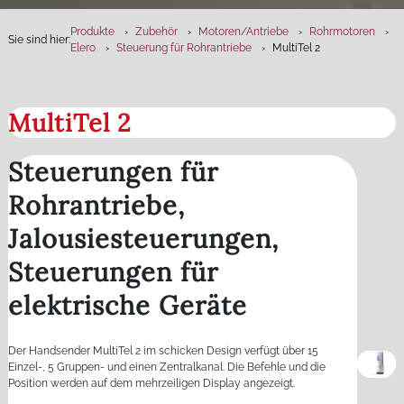
Produkte
Zubehör
Motoren­/Antriebe
Rohrmotoren
Sie sind hier:
Elero
Steuerung für Rohrantriebe
MultiTel 2
MultiTel 2
Steuerungen für
Rohrantriebe,
Jalousiesteuerungen,
Steuerungen für
elektrische Geräte
Der Handsender MultiTel 2 im schicken Design verfügt über 15
Einzel-, 5 Gruppen- und einen Zentralkanal. Die Befehle und die
Position werden auf dem mehrzeiligen Display angezeigt.