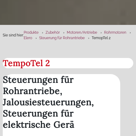
Produkte
Zubehör
Motoren­/Antriebe
Rohrmotoren
Sie sind hier:
Elero
Steuerung für Rohrantriebe
TemopTel 2
TempoTel 2
Steuerungen für
Rohrantriebe,
Jalousiesteuerungen,
Steuerungen für
elektrische Gerä