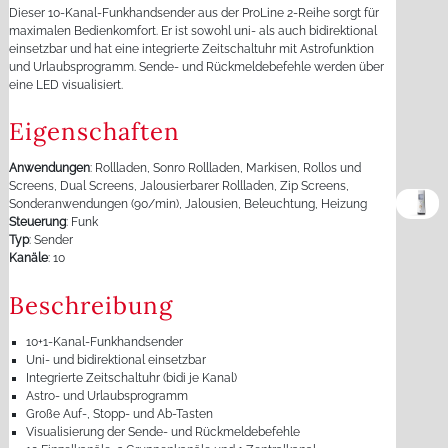
Dieser 10-Kanal-Funkhandsender aus der ProLine 2-Reihe sorgt für
maximalen Bedienkomfort. Er ist sowohl uni- als auch bidirektional
einsetzbar und hat eine integrierte Zeitschaltuhr mit Astrofunktion
und Urlaubsprogramm. Sende- und Rückmeldebefehle werden über
eine LED visualisiert.
Eigenschaften
Anwendungen
: Rollladen, Sonro Rollladen, Markisen, Rollos und
Screens, Dual Screens, Jalousierbarer Rollladen, Zip Screens,
Sonderanwendungen (90/min), Jalousien, Beleuchtung, Heizung
Steuerung
: Funk
Typ
: Sender
Kanäle
: 10
Beschreibung
10+1-Kanal-Funkhandsender
Uni- und bidirektional einsetzbar
Integrierte Zeitschaltuhr (bidi je Kanal)
Astro- und Urlaubsprogramm
Große Auf-, Stopp- und Ab-Tasten
Visualisierung der Sende- und Rückmeldebefehle