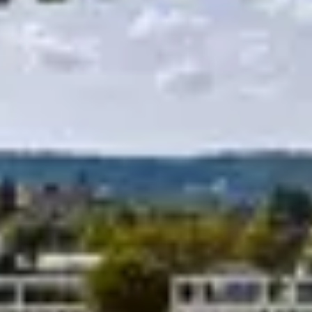
R
S
T
U
V
W
XY