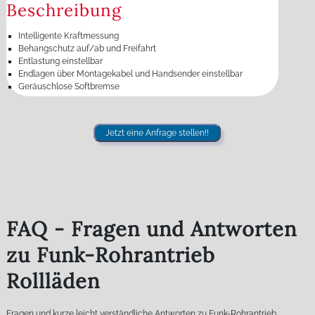
Beschreibung
Intelligente Kraftmessung
Behangschutz auf/ab und Freifahrt
Entlastung einstellbar
Endlagen über Montagekabel und Handsender einstellbar
Geräuschlose Softbremse
Jetzt eine Anfrage stellen!!
FAQ - Fragen und Antworten
zu Funk-Rohrantrieb
Rollläden
Fragen und kurze leicht verständliche Antworten zu Funk-Rohrantrieb