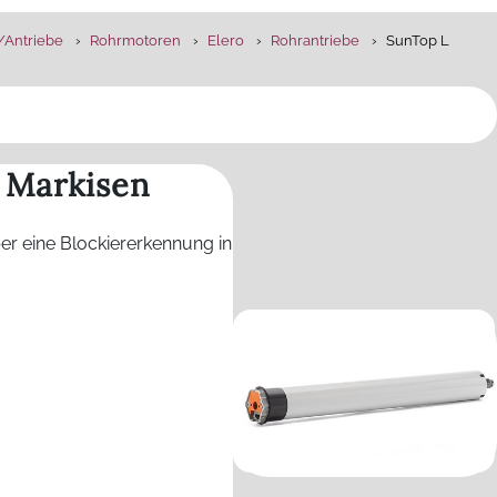
/Antriebe
Rohrmotoren
Elero
Rohrantriebe
SunTop L
 Markisen
er eine Blockiererkennung in