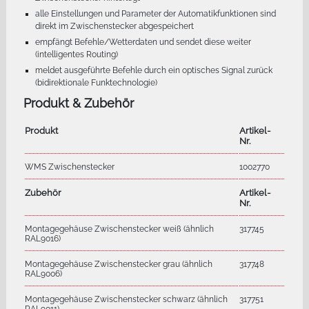
alle Einstellungen und Parameter der Automatikfunktionen sind
direkt im Zwischenstecker abgespeichert
empfängt Befehle/Wetterdaten und sendet diese weiter
(intelligentes Routing)
meldet ausgeführte Befehle durch ein optisches Signal zurück
(bidirektionale Funktechnologie)
Produkt & Zubehör
Produkt
Artikel-
Nr.
WMS Zwischenstecker
1002770
Zubehör
Artikel-
Nr.
Montagegehäuse Zwischenstecker weiß (ähnlich
317745
RAL9016)
Montagegehäuse Zwischenstecker grau (ähnlich
317748
RAL9006)
Montagegehäuse Zwischenstecker schwarz (ähnlich
317751