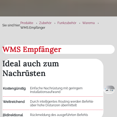
Produkte
Zubehör
Funkzubehör
Warema
Sie sind hier:
WMS Empfänger
WMS Empfänger
Ideal auch zum
Nachrüsten
Kostengünstig
Einfache Nachrüstung mit geringem
Installationsaufwand
Weitreichend
Durch intelligentes Routing werden Befehle
über hohe Distanzen übermittelt
Bidirektional
Rückmeldung des ausgeführten Befehls