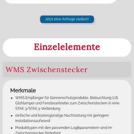
Jetzt eine Anfrage stellen!!
Einzelelemente
WMS Zwischenstecker
Merkmale
WMS Empfänger für Sonnenschutzprodukte, Beleuchtung (z.B.
Glühlampe) und Fensterantriebe zum Zwischenstecken in eine
STAK 3/STAS 3-Verbindung
einfache und kostengünstige Nachrüstung mit geringem
Installationsaufwand
Produkttypen mit den passenden Logikparametern sind im
Zwischenstecker hinterlegt