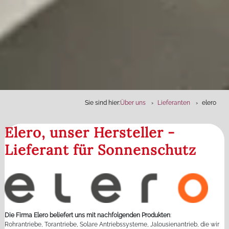
Sie sind hier:
Über uns
Lieferanten
elero
Elero, unser Hersteller -
Lieferant für Sonnenschutz
Die Firma Elero beliefert uns mit nachfolgenden Produkten
:
Rohrantriebe, Torantriebe, Solare Antriebssysteme, Jalousienantrieb, die wir