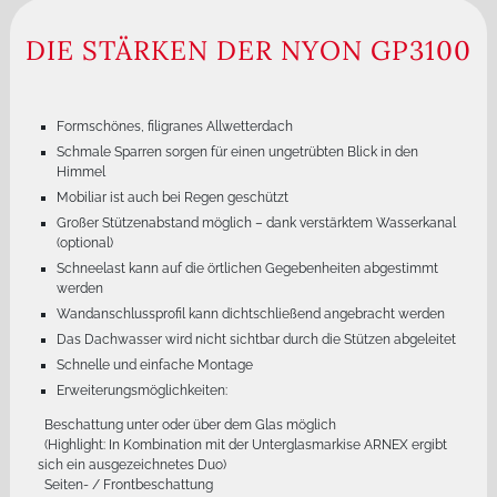
DIE STÄRKEN DER NYON GP3100
Formschönes, filigranes Allwetterdach
Schmale Sparren sorgen für einen ungetrübten Blick in den
Himmel
Mobiliar ist auch bei Regen geschützt
Großer Stützenabstand möglich – dank verstärktem Wasserkanal
(optional)
Schneelast kann auf die örtlichen Gegebenheiten abgestimmt
werden
Wandanschlussprofil kann dichtschließend angebracht werden
Das Dachwasser wird nicht sichtbar durch die Stützen abgeleitet
Schnelle und einfache Montage
Erweiterungsmöglichkeiten:
Beschattung unter oder über dem Glas möglich
(Highlight: In Kombination mit der Unterglasmarkise ARNEX ergibt
sich ein ausgezeichnetes Duo)
Seiten- / Frontbeschattung