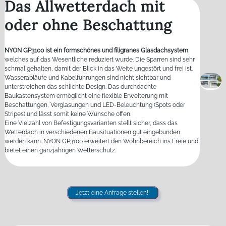
Das Allwetterdach mit
oder ohne Beschattung
NYON GP3100 ist ein formschönes und filigranes Glasdachsystem
,
welches auf das Wesentliche reduziert wurde. Die Sparren sind sehr
schmal gehalten, damit der Blick in das Weite ungestört und frei ist.
Wasserabläufe und Kabelführungen sind nicht sichtbar und
unterstreichen das schlichte Design. Das durchdachte
Baukastensystem ermöglicht eine flexible Erweiterung mit
Beschattungen, Verglasungen und LED-Beleuchtung (Spots oder
Stripes) und lässt somit keine Wünsche offen.
Eine Vielzahl von Befestigungsvarianten stellt sicher, dass das
Wetterdach in verschiedenen Bausituationen gut eingebunden
werden kann. NYON GP3100 erweitert den Wohnbereich ins Freie und
bietet einen ganzjährigen Wetterschutz.
Jetzt eine Anfrage stellen!!