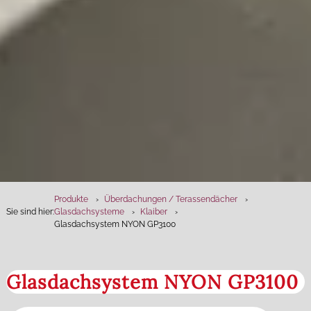
Produkte
Überdachungen / Terassendächer
Sie sind hier:
Glasdachsysteme
Klaiber
Glasdachsystem NYON GP3100
Glasdachsystem NYON GP3100