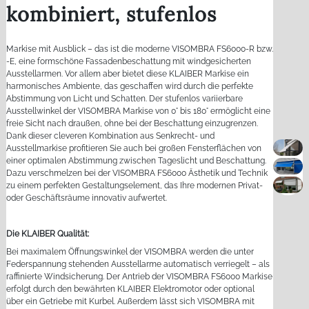
kombiniert, stufenlos
Markise mit Ausblick – das ist die moderne VISOMBRA FS6000-R bzw.
-E, eine formschöne Fassadenbeschattung mit windgesicherten
Ausstellarmen. Vor allem aber bietet diese KLAIBER Markise ein
harmonisches Ambiente, das geschaffen wird durch die perfekte
Abstimmung von Licht und Schatten. Der stufenlos variierbare
Ausstellwinkel der VISOMBRA Markise von 0° bis 180° ermöglicht eine
freie Sicht nach draußen, ohne bei der Beschattung einzugrenzen.
Dank dieser cleveren Kombination aus Senkrecht- und
Ausstellmarkise profitieren Sie auch bei großen Fensterflächen von
einer optimalen Abstimmung zwischen Tageslicht und Beschattung.
Dazu verschmelzen bei der VISOMBRA FS6000 Ästhetik und Technik
zu einem perfekten Gestaltungselement, das Ihre modernen Privat-
oder Geschäftsräume innovativ aufwertet.
Die KLAIBER Qualität:
Bei maximalem Öffnungswinkel der VISOMBRA werden die unter
Federspannung stehenden Ausstellarme automatisch verriegelt – als
raffinierte Windsicherung. Der Antrieb der VISOMBRA FS6000 Markise
erfolgt durch den bewährten KLAIBER Elektromotor oder optional
über ein Getriebe mit Kurbel. Außerdem lässt sich VISOMBRA mit