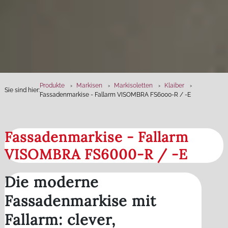
Produkte
Markisen
Markisoletten
Klaiber
Sie sind hier:
Fassadenmarkise - Fallarm VISOMBRA FS6000-R / -E
Fassadenmarkise - Fallarm
VISOMBRA FS6000-R / -E
Die moderne
Fassadenmarkise mit
Fallarm: clever,