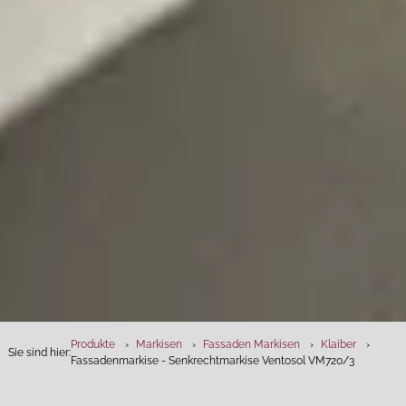
Produkte
Markisen
Fassaden Markisen
Klaiber
Sie sind hier:
Fassadenmarkise - Senkrechtmarkise Ventosol VM720/3