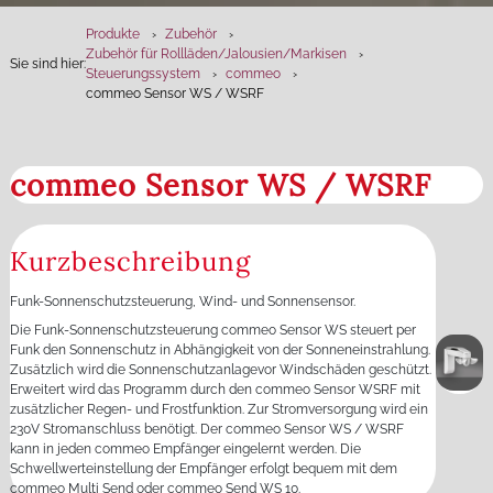
Produkte
Zubehör
Zubehör für Rollläden­/Jalousien/Markisen
Sie sind hier:
Steuerungssystem
commeo
commeo Sensor WS / WSRF
commeo Sensor WS / WSRF
Kurzbeschreibung
Funk-Sonnenschutzsteuerung, Wind- und Sonnensensor.
Die Funk‑Sonnenschutzsteuerung commeo Sensor WS steuert per
Funk den Sonnenschutz in Abhängigkeit von der Sonneneinstrahlung.
Zusätzlich wird die Sonnenschutzanlagevor Windschäden geschützt.
Erweitert wird das Programm durch den commeo Sensor WSRF mit
zusätzlicher Regen- und Frostfunktion. Zur Stromversorgung wird ein
230V Stromanschluss benötigt. Der commeo Sensor WS / WSRF
kann in jeden commeo Empfänger eingelernt werden. Die
Schwellwerteinstellung der Empfänger erfolgt bequem mit dem
commeo Multi Send oder commeo Send WS 10.