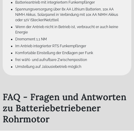
Batterieantrieb mit integriertem Funkempfänger
Spannungsversorgung über 8x AA Lithium Batterien, 10x AA
NiMH Akkus, Solarpanel in Verbindung mit 10x AA NiMH Akkus
oder 12V (Stecker)Netztteil
Wenn der Antrieb nicht in Betrieb ist, verbraucht er auch keine
Energie
Dremoment 1,1 NM
Im Antrieb integrierter RTS Funkempfänger
Komfortable Einstellung der Endlagen per Funk
frei wähl- und aufrufbare Zwischenposition
Umstellung auf Jalousiebetrieb möglich
FAQ - Fragen und Antworten
zu Batteriebetriebener
Rohrmotor
Fragen und kurze leicht verständliche Antworten zu Batteriebetriebener