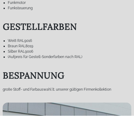
Funkmotor
Funksteuerung
GESTELLFARBEN
Weiß RAL9016
Braun RAL8019
Silber RAL9006
(Aufpreis für Gestell-Sonderfarben nach RAL)
BESPANNUNG
große Stoff- und Farbauswahl lt. unserer gültigen Firmenkollektion