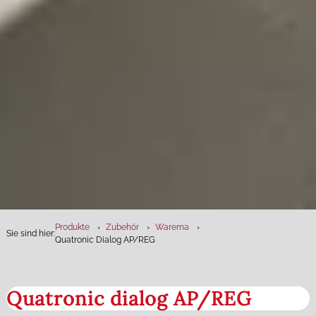
Produkte
Zubehör
Warema
Sie sind hier:
Quatronic Dialog AP/REG
Quatronic dialog AP/REG