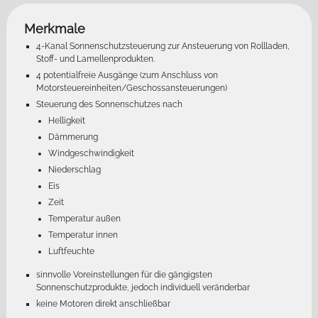
Merkmale
4-Kanal Sonnenschutzsteuerung zur Ansteuerung von Rollladen,
Stoff- und Lamellenprodukten.
4 potentialfreie Ausgänge (zum Anschluss von
Motorsteuereinheiten/Geschossansteuerungen)
Steuerung des Sonnenschutzes nach
Helligkeit
Dämmerung
Windgeschwindigkeit
Niederschlag
Eis
Zeit
Temperatur außen
Temperatur innen
Luftfeuchte
sinnvolle Voreinstellungen für die gängigsten
Sonnenschutzprodukte, jedoch individuell veränderbar
keine Motoren direkt anschließbar