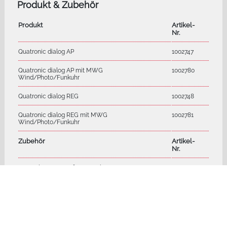
Produkt & Zubehör
Produkt
Artikel-
Nr.
Quatronic dialog AP
1002747
Quatronic dialog AP mit MWG
1002780
Wind/Photo/Funkuhr
Quatronic dialog REG
1002748
Quatronic dialog REG mit MWG
1002781
Wind/Photo/Funkuhr
Zubehör
Artikel-
Nr.
Zugentlastungsset für AP-Gehäuse
1002236
Technische Daten