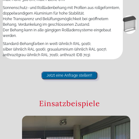
Sonnenschutz- und Rollladenbehang mit Profilen aus rollgeformtem,
doppelwandigem Aluminium für hohe Stabilität.
Hohe Transparenz und Belüftungsmöglichkeit bei geöffnetem
Behang, Verdunkelung im geschlossenen Zustand.
Der Behang kann in alle gängigen Rollladensysteme eingebaut
werden.
Standard-Behangfarben in weiß (ähnlich RAL 9016),
silber (ähnlich RAL 9006), graualuminium (ähnlich RAL 9007),
anthrazitgrau (ähnlich RAL 7016), anthrazit (DB 703).
Jetzt eine Anfrage stellen!!
Einsatzbeispiele