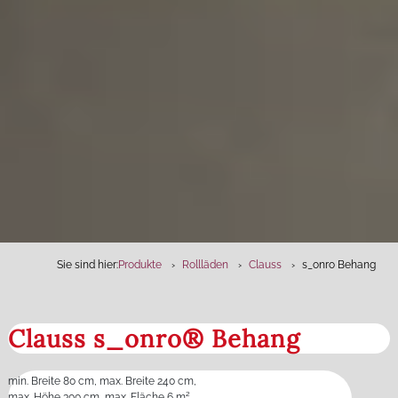
Sie sind hier:
Produkte
Rollläden
Clauss
s_onro Behang
Clauss s_onro® Behang
min. Breite 80 cm, max. Breite 240 cm,
max. Höhe 300 cm, max. Fläche 6 m²