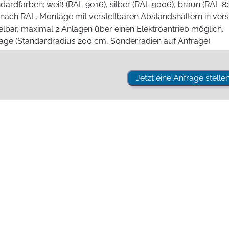
dardfarben: weiß (RAL 9016), silber (RAL 9006), braun (RAL 801
nach RAL. Montage mit verstellbaren Abstandshaltern in ve
bar, maximal 2 Anlagen über einen Elektroantrieb möglich.
age (Standardradius 200 cm, Sonderradien auf Anfrage).
Jetzt eine Anfrage stellen
Einsatzbeispiel