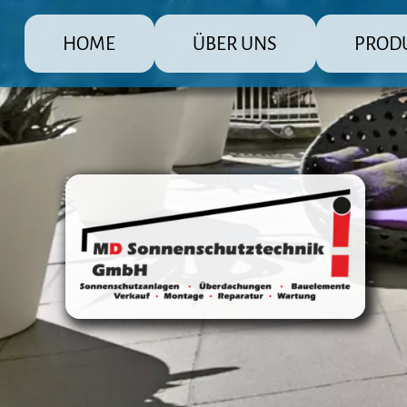
HOME
ÜBER UNS
PROD
MD Sonnenschutz Rolladenbau Gmb
Die große Pr
Raffstore 
Markisen
Fensterlä
Überdachu
Terrasse
Steuerun