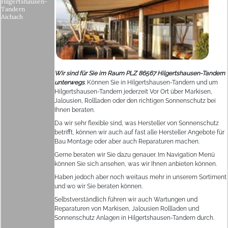
Hilgertshausen-
Tandern
Aichach
Wir sind für Sie im Raum PLZ 86567 Hilgertshausen-Tandern
unterwegs
. Können Sie in Hilgertshausen-Tandern und um
Hilgertshausen-Tandern jederzeit Vor Ort über Markisen,
Jalousien, Rollladen oder den richtigen Sonnenschutz bei
Ihnen beraten.
Da wir sehr flexible sind, was Hersteller von Sonnenschutz
betrifft, können wir auch auf fast alle Hersteller Angebote für
Bau Montage oder aber auch Reparaturen machen.
Gerne beraten wir Sie dazu genauer. Im Navigation Menü
können Sie sich ansehen, was wir Ihnen anbieten können.
Haben jedoch aber noch weitaus mehr in unserem Sortiment
und wo wir Sie beraten können.
Selbstverständlich führen wir auch Wartungen und
Reparaturen von Markisen, Jalousien Rollladen und
Sonnenschutz Anlagen in Hilgertshausen-Tandern durch.