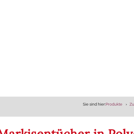
Sie sind hier:
Produkte
Z
Markisentücher in Poly