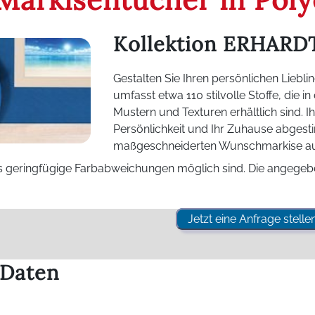
Kollektion ERHARD
Gestalten Sie Ihren persönlichen Liebl
umfasst etwa 110 stilvolle Stoffe, die 
Mustern und Texturen erhältlich sind. Ih
Persönlichkeit und Ihr Zuhause abgest
maßgeschneiderten Wunschmarkise au
ss geringfügige Farbabweichungen möglich sind. Die angegebe
Jetzt eine Anfrage stellen
 Daten