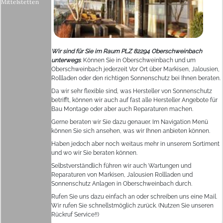
Mittelstetten
Wir sind für Sie im Raum PLZ 82294 Oberschweinbach
unterwegs
. Können Sie in Oberschweinbach und um
Oberschweinbach jederzeit Vor Ort über Markisen, Jalousien,
Rollladen oder den richtigen Sonnenschutz bei Ihnen beraten.
Da wir sehr flexible sind, was Hersteller von Sonnenschutz
betrifft, können wir auch auf fast alle Hersteller Angebote für
Bau Montage oder aber auch Reparaturen machen.
Gerne beraten wir Sie dazu genauer. Im Navigation Menü
können Sie sich ansehen, was wir Ihnen anbieten können.
Haben jedoch aber noch weitaus mehr in unserem Sortiment
und wo wir Sie beraten können.
Selbstverständlich führen wir auch Wartungen und
Reparaturen von Markisen, Jalousien Rollladen und
Sonnenschutz Anlagen in Oberschweinbach durch.
Rufen Sie uns dazu einfach an oder schreiben uns eine Mail.
Wir rufen Sie schnellstmöglich zurück. (Nutzen Sie unseren
Rückruf Service!!)