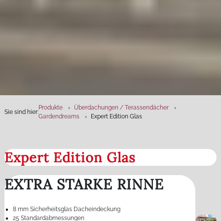
Produkte
Überdachungen / Terassendächer
Sie sind hier:
Gardendreams
Expert Edition Glas
Expert Edition Glas
EXTRA STARKE RINNE
8 mm Sicherheitsglas Dacheindeckung
25 Standardabmessungen