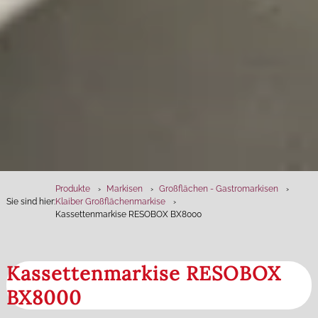
Produkte
Markisen
Großflächen - Gastromarkisen
Sie sind hier:
Klaiber Großflächenmarkise
Kassettenmarkise RESOBOX BX8000
Kassettenmarkise RESOBOX
BX8000