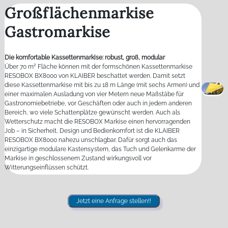
Großflächenmarkise
Gastromarkise
Die komfortable Kassettenmarkise: robust, groß, modular
Über 70 m² Fläche können mit der formschönen Kassettenmarkise
RESOBOX BX8000 von KLAIBER beschattet werden. Damit setzt
diese Kassettenmarkise mit bis zu 18 m Länge (mit sechs Armen) und
einer maximalen Ausladung von vier Metern neue Maßstäbe für
Gastronomiebetriebe, vor Geschäften oder auch in jedem anderen
Bereich, wo viele Schattenplätze gewünscht werden. Auch als
Wetterschutz macht die RESOBOX Markise einen hervorragenden
Job – in Sicherheit, Design und Bedienkomfort ist die KLAIBER
RESOBOX BX8000 nahezu unschlagbar. Dafür sorgt auch das
einzigartige modulare Kastensystem, das Tuch und Gelenkarme der
Markise in geschlossenem Zustand wirkungsvoll vor
Witterungseinflüssen schützt.
Jetzt eine Anfrage stellen!!