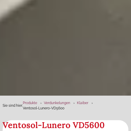
Produkte
Verdunkelungen
Klaiber
Sie sind hier:
Ventosol-Lunero-VD5600
Ventosol-Lunero VD5600