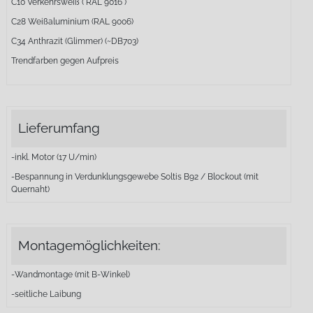
C10 Verkehrsweiß ( RAL 9016 )
C28 Weißaluminium (RAL 9006)
C34 Anthrazit (Glimmer) (~DB703)
Trendfarben gegen Aufpreis
Lieferumfang
-inkl. Motor (17 U/min)
-Bespannung in Verdunklungsgewebe Soltis B92 / Blockout (mit
Quernaht)
Montagemöglichkeiten:
-Wandmontage (mit B-Winkel)
-seitliche Laibung