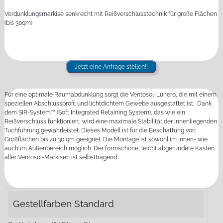
Verdunklungsmarkise senkrecht mit Reißverschlusstechnik für große Flächen
(bis 30qm)
Jetzt eine Anfrage stellen!!
Für eine optimale Raumabdunklung sorgt die Ventosol-Lunero, die mit einem
speziellen Abschlussprofil und lichtdichtem Gewebe ausgestattet ist. Dank
dem SIR-System™ (Soft Integrated Retaining System), das wie ein
Reißverschluss funktioniert, wird eine maximale Stabilität der innenliegenden
Tuchführung gewährleistet. Dieses Modell ist für die Beschattung von
Großflächen bis zu 30 qm geeignet. Die Montage ist sowohl im Innen- wie
auch im Außenbereich möglich. Der formschöne, leicht abgerundete Kasten
aller Ventosol-Markisen ist selbsttragend.
Gestellfarben Standard