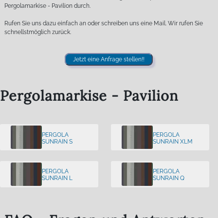
Pergolamarkise - Pavilion durch.
Rufen Sie uns dazu einfach an oder schreiben uns eine Mail. Wir rufen Sie
schnellstmöglich zurück.
Jetzt eine Anfrage stellen!!
Pergolamarkise - Pavilion
PERGOLA
PERGOLA
SUNRAIN S
SUNRAIN XLM
PERGOLA
PERGOLA
SUNRAIN L
SUNRAIN Q