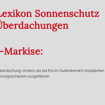
 Lexikon Sonnenschutz
 Überdachungen
s-Markise:
erdachung. Anders als bei frei im Außenbereich installierten
ührungsschienen ausgefahren.