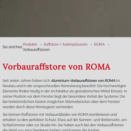
Produkte
Raffstore / Außenjalousien
ROMA
Sie sind hier:
Vorbauraffstoren
Vorbauraffstore von ROMA
Seit vielen Jahren haben sich
Aluminium-Vorbauraffstoren von ROMA
im
Neubau und in der anspruchsvollen Renovierung bewährt. Die hochwertigen
Elemente finden häufig in der Architektur als gestalterisches Mittel Einsatz. In
seiner Position vor dem Fenster liegt der besondere Vorteil der Systeme. Die
bei herkömmlichen Kästen möglichen Wärmebrücken über dem Fenster
werden durch diese Montageart vermieden.
Sie können Raffstoren mit Vorbaurollladen von ROMA kombinieren und
erhalten so den perfekten Schutz. Etwa auf der Sonnen- und Wetterseite, am
Schlafzimmer oder zur Straße hin. Sie haben auch bei den Vorbauraffstoren
die Wahl aus verschiedenen Farben und Formen der Kästen.