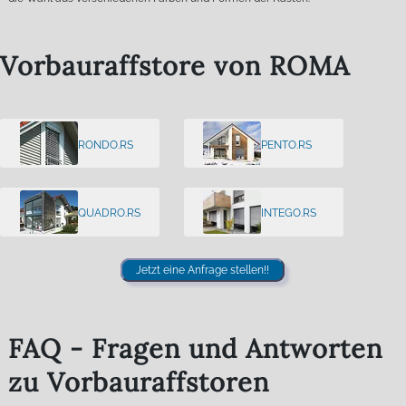
Vorbauraffstore von ROMA
RONDO.RS
PENTO.RS
QUADRO.RS
INTEGO.RS
Jetzt eine Anfrage stellen!!
FAQ - Fragen und Antworten
zu Vorbauraffstoren