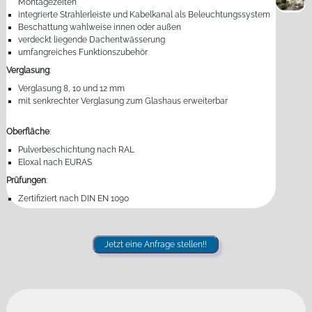
Montagezeiten
integrierte Strahlerleiste und Kabelkanal als Beleuchtungssystem
Beschattung wahlweise innen oder außen
verdeckt liegende Dachentwässerung
umfangreiches Funktionszubehör
Verglasung
:
Verglasung 8, 10 und 12 mm
mit senkrechter Verglasung zum Glashaus erweiterbar
Oberfläche
:
Pulverbeschichtung nach RAL
Eloxal nach EURAS
Prüfungen
:
Zertifiziert nach DIN EN 1090
Jetzt eine Anfrage stellen!!