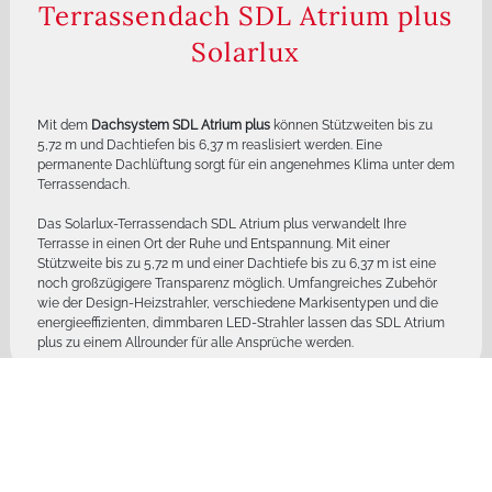
Terrassendach SDL Atrium plus
Solarlux
Mit dem
Dachsystem SDL Atrium plus
können Stützweiten bis zu
5,72 m und Dachtiefen bis 6,37 m reaslisiert werden. Eine
permanente Dachlüftung sorgt für ein angenehmes Klima unter dem
Terrassendach.
Das Solarlux-Terrassendach SDL Atrium plus verwandelt Ihre
Terrasse in einen Ort der Ruhe und Entspannung. Mit einer
Stützweite bis zu 5,72 m und einer Dachtiefe bis zu 6,37 m ist eine
noch großzügigere Transparenz möglich. Umfangreiches Zubehör
wie der Design-Heizstrahler, verschiedene Markisentypen und die
energieeffizienten, dimmbaren LED-Strahler lassen das SDL Atrium
plus zu einem Allrounder für alle Ansprüche werden.
FAQ - Fragen und Antworten