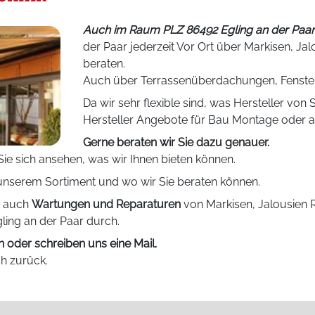
Auch im Raum PLZ 86492 Egling an der Paar 
der Paar jederzeit Vor Ort über Markisen, Ja
beraten.
Auch über Terrassenüberdachungen, Fensterl
Da wir sehr flexible sind, was Hersteller von 
Hersteller Angebote für Bau Montage oder 
Gerne beraten wir Sie dazu genauer.
e sich ansehen, was wir Ihnen bieten können.
nserem Sortiment und wo wir Sie beraten können.
r auch
Wartungen und Reparaturen
von Markisen, Jalousien 
ing an der Paar durch.
n oder schreiben uns eine Mail.
ch zurück.