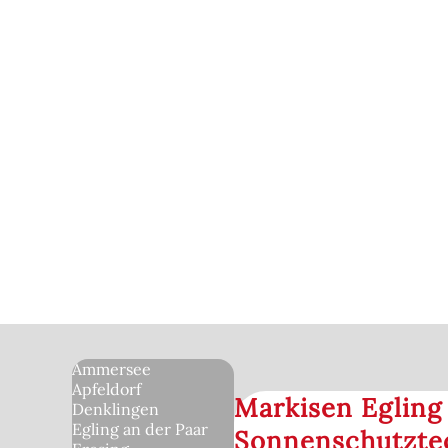
Ammersee
Apfeldorf
Markisen Egling 
Denklingen
Egling an der Paar
Sonnenschutzte