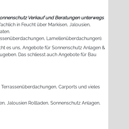
 Sonnenschutz Verkauf und Beratungen unterwegs
.
chlich in Feucht über Markisen, Jalousien,
aten.
rassenüberdachungen, Lamellenüberdachungen).
icht es uns, Angebote für Sonnenschutz Anlagen &
bzugeben. Das schliesst auch Angebote für Bau
, Terrassenüberdachungen, Carports und vieles
n, Jalousien Rollladen, Sonnenschutz Anlagen,