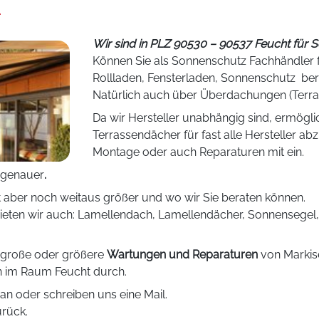
n
Wir sind in PLZ 90530 – 90537 Feucht für
Können Sie als Sonnenschutz Fachhändler fa
Rollladen, Fensterladen, Sonnenschutz ber
Natürlich auch über Überdachungen (Ter
Da wir Hersteller unabhängig sind, ermögl
Terrassendächer für fast alle Hersteller a
Montage oder auch Reparaturen mit ein.
 genauer
.
t aber noch weitaus größer und wo wir Sie beraten können.
ieten wir auch: Lamellendach, Lamellendächer, Sonnensegel
r große oder größere
Wartungen und Reparaturen
von Markise
 im Raum Feucht durch.
an oder schreiben uns eine Mail.
urück.