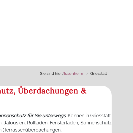
Sie sind hier:
Rosenheim
Griesstätt
chutz, Überdachungen &
Sonnenschutz für Sie unterwegs
. Können in Griesstätt
, Jalousien, Rollladen, Fensterladen, Sonnenschutz
n (Terrassenüberdachungen,