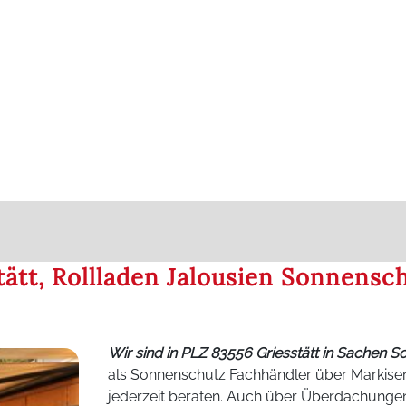
tätt, Rollladen Jalousien Sonnens
Wir sind in PLZ 83556 Griesstätt in Sachen 
als Sonnenschutz Fachhändler über Markisen
jederzeit beraten. Auch über Überdachunge