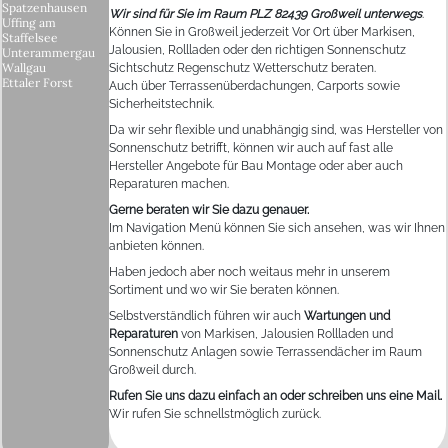
Spatzenhausen
Wir sind für Sie im Raum PLZ 82439 Großweil unterwegs
.
Uffing am
Können Sie in Großweil jederzeit Vor Ort über Markisen,
Staffelsee
Jalousien, Rollladen oder den richtigen Sonnenschutz
Unterammergau
Wallgau
Sichtschutz Regenschutz Wetterschutz beraten.
Ettaler Forst
Auch über Terrassenüberdachungen, Carports sowie
Sicherheitstechnik.
Da wir sehr flexible und unabhängig sind, was Hersteller von
Sonnenschutz betrifft, können wir auch auf fast alle
Hersteller Angebote für Bau Montage oder aber auch
Reparaturen machen.
Gerne beraten wir Sie dazu genauer.
Im Navigation Menü können Sie sich ansehen, was wir Ihnen
anbieten können.
Haben jedoch aber noch weitaus mehr in unserem
Sortiment und wo wir Sie beraten können.
Selbstverständlich führen wir auch
Wartungen und
Reparaturen
von Markisen, Jalousien Rollladen und
Sonnenschutz Anlagen sowie Terrassendächer im Raum
Großweil durch.
Rufen Sie uns dazu einfach an oder schreiben uns eine Mail.
Wir rufen Sie schnellstmöglich zurück.