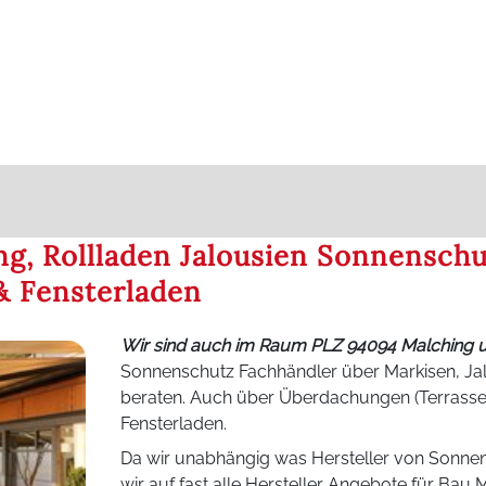
g, Rollladen Jalousien Sonnenschu
 Fensterladen
Wir sind auch im Raum PLZ 94094 Malching 
Sonnenschutz Fachhändler über Markisen, Jal
beraten. Auch über Überdachungen (Terras
Fensterladen.
Da wir unabhängig was Hersteller von Sonne
wir auf fast alle Hersteller Angebote für B