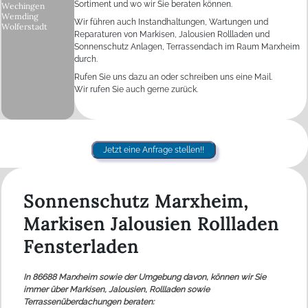
Sortiment und wo wir Sie beraten können.
Wechingen
Wemding
Wir führen auch Instandhaltungen, Wartungen und
Wolferstadt
Reparaturen von Markisen, Jalousien Rollladen und
Sonnenschutz Anlagen, Terrassendach im Raum Marxheim
durch.
Rufen Sie uns dazu an oder schreiben uns eine Mail.
Wir rufen Sie auch gerne zurück.
Jetzt eine Anfrage stellen!!
Sonnenschutz Marxheim,
Markisen Jalousien Rollladen
Fensterladen
In 86688 Marxheim sowie der Umgebung davon, können wir Sie
immer über Markisen, Jalousien, Rollladen sowie
Terrassenüberdachungen beraten: