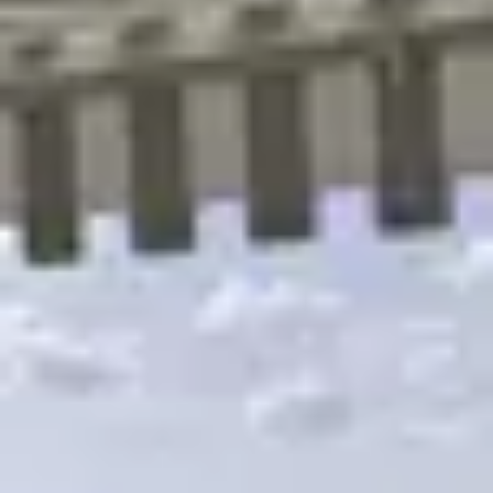
R
S
T
U
V
W
XY