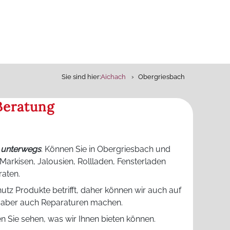
Sie sind hier:
Aichach
Obergriesbach
Beratung
h unterwegs
. Können Sie in Obergriesbach und
arkisen, Jalousien, Rollladen, Fensterladen
raten.
tz Produkte betrifft, daher können wir auch auf
r aber auch Reparaturen machen.
 Sie sehen, was wir Ihnen bieten können.