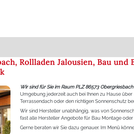
ach, Rollladen Jalousien, Bau und 
ik
Wir sind für Sie im Raum PLZ 86573 Obergriesbac
Umgebung jederzeit auch bei Ihnen zu Hause über M
Terrassendach oder den richtigen Sonnenschutz be
Wir sind Hersteller unabhängig, was von Sonnenschu
fast alle Hersteller Angebote für Bau Montage ode
Gerne beraten wir Sie dazu genauer. Im Menü können