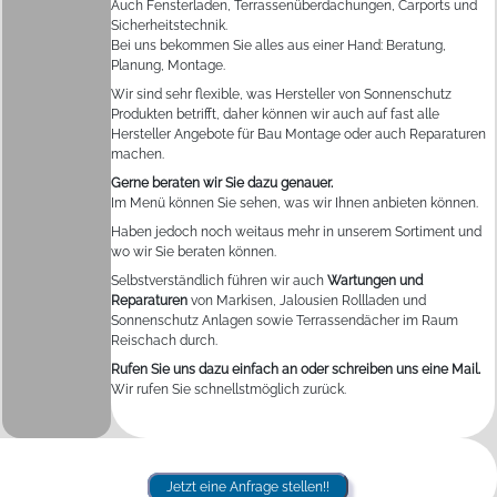
Auch Fensterladen, Terrassenüberdachungen, Carports und
Sicherheitstechnik.
Bei uns bekommen Sie alles aus einer Hand: Beratung,
Planung, Montage.
Wir sind sehr flexible, was Hersteller von Sonnenschutz
Produkten betrifft, daher können wir auch auf fast alle
Hersteller Angebote für Bau Montage oder auch Reparaturen
machen.
Gerne beraten wir Sie dazu genauer.
Im Menü können Sie sehen, was wir Ihnen anbieten können.
Haben jedoch noch weitaus mehr in unserem Sortiment und
wo wir Sie beraten können.
Selbstverständlich führen wir auch
Wartungen und
Reparaturen
von Markisen, Jalousien Rollladen und
Sonnenschutz Anlagen sowie Terrassendächer im Raum
Reischach durch.
Rufen Sie uns dazu einfach an oder schreiben uns eine Mail.
Wir rufen Sie schnellstmöglich zurück.
Jetzt eine Anfrage stellen!!