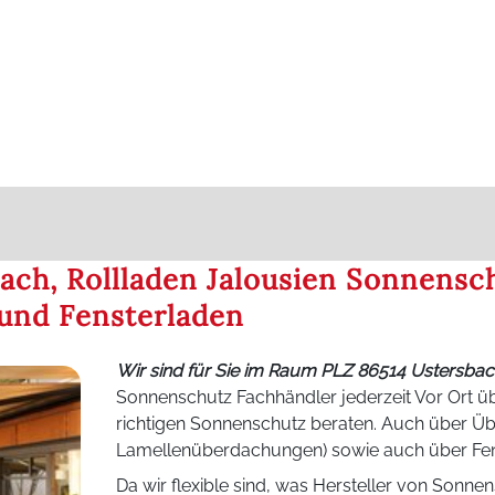
ach, Rollladen Jalousien Sonnensc
und Fensterladen
Wir sind für Sie im Raum PLZ 86514 Ustersba
Sonnenschutz Fachhändler jederzeit Vor Ort üb
richtigen Sonnenschutz beraten. Auch über 
Lamellenüberdachungen) sowie auch über Fen
Da wir flexible sind, was Hersteller von Sonnen