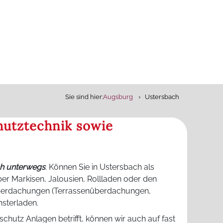
Sie sind hier:
Augsburg
Ustersbach
hutztechnik sowie
ch unterwegs
. Können Sie in Ustersbach als
er Markisen, Jalousien, Rollladen oder den
Überdachungen (Terrassenüberdachungen,
sterladen.
schutz Anlagen betrifft, können wir auch auf fast