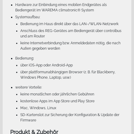
Hardware zur Einbindung eines mobilen Endgerätes als
Bediengerät im WAREMA climatronic® System
Systemaufbau:
Bedienung im Haus direkt über das LAN-/WLAN-Netzwerk
Anschluss des REG-Gerätes am Bediengerät über controlbus
und am Router
keine Internetverbindung bzw. Anmeldedaten nötig, die nach
Außen gegeben werden
Bedienung:
über iOS-App oder Android-App
über plattformunabhängigen Browser (z. B. für Blackberry,
Windows Phone, Laptop, usw.)
weitere Vorteile:
keine monatlichen oder jährlichen Gebühren
kostenlose Apps im App Store und Play Store
Mac, Windows, Linux
SD-Kartenslot zur Sicherung der Konfiguration & Update der
Firmware
Produkt & Zubehör