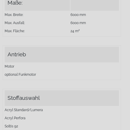
Maße:
Max. Breite:
6000 mm
Max. Ausfall:
6000 mm
Max. Fläche:
24 m²
Antrieb
Motor
optional Funkmotor
Stoffauswahl
Acryl Standard/Lumera
Acryl Perfora
Soltis 92