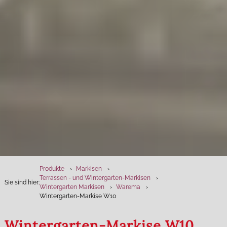
Produkte
Markisen
Terrassen - und Wintergarten-Markisen
Sie sind hier:
Wintergarten Markisen
Warema
Wintergarten-Markise W10
Wintergarten-Markise W10